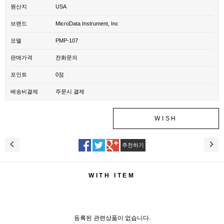
원산지
USA
브랜드
MicroData Instrument, Inc
모델
PMP-107
판매가격
전화문의
포인트
0점
배송비결제
주문시 결제
WISH
추천하기
WITH ITEM
등록된 관련상품이 없습니다.